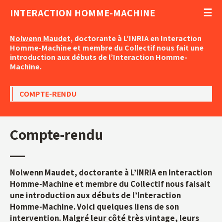
INTERACTION HOMME-MACHINE
Nolwenn Maudet
, doctorante à L’INRIA en Interaction
Homme-Machine et membre du Collectif nous fait une
introduction aux débuts de l’Interaction Homme-
Machine.
COMPTE-RENDU
Compte-rendu
Nolwenn Maudet, doctorante à L’INRIA en Interaction
Homme-Machine et membre du Collectif nous faisait
une introduction aux débuts de l’Interaction
Homme-Machine. Voici quelques liens de son
intervention. Malgré leur côté très vintage, leurs