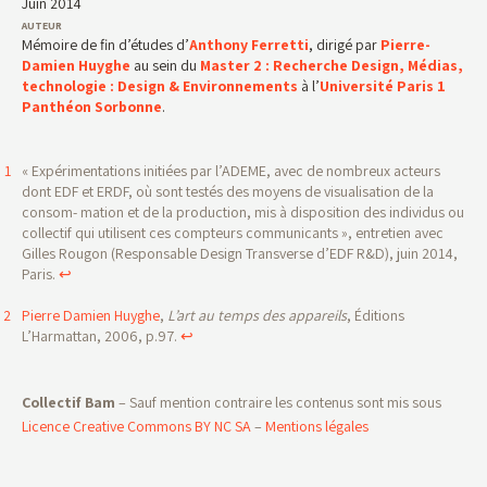
Juin 2014
Mémoire de fin d’études d’
Anthony Ferretti
, dirigé par
Pierre-
Damien Huyghe
au sein du
Master 2 : Recherche Design, Médias,
technologie : Design & Environnements
à l’
Université Paris 1
Panthéon Sorbonne
.
« Expérimentations initiées par l’ADEME, avec de nombreux acteurs
dont EDF et ERDF, où sont testés des moyens de visualisation de la
consom- mation et de la production, mis à disposition des individus ou
collectif qui utilisent ces compteurs communicants », entretien avec
Gilles Rougon (Responsable Design Transverse d’EDF R&D), juin 2014,
Paris.
↩
Pierre Damien Huyghe
,
L’art au temps des appareils
, Éditions
L’Harmattan, 2006, p.97.
↩
Collectif Bam
– Sauf mention contraire les contenus sont mis sous
Licence Creative Commons BY NC SA
–
Mentions légales