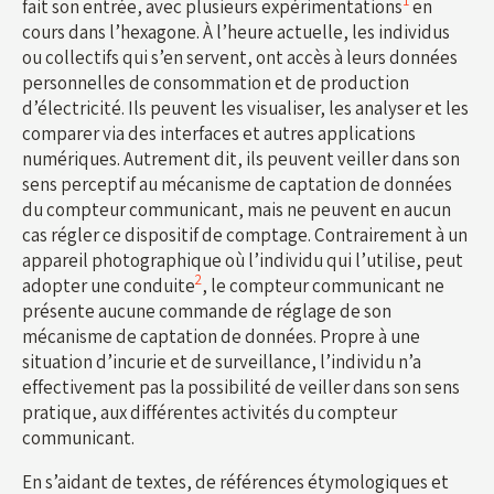
1
fait son entrée, avec plusieurs expérimentations
en
cours dans l’hexagone. À l’heure actuelle, les individus
ou collectifs qui s’en servent, ont accès à leurs données
personnelles de consommation et de production
d’électricité. Ils peuvent les visualiser, les analyser et les
comparer via des interfaces et autres applications
numériques. Autrement dit, ils peuvent veiller dans son
sens perceptif au mécanisme de captation de données
du compteur communicant, mais ne peuvent en aucun
cas régler ce dispositif de comptage. Contrairement à un
appareil photographique où l’individu qui l’utilise, peut
2
adopter une conduite
, le compteur communicant ne
présente aucune commande de réglage de son
mécanisme de captation de données. Propre à une
situation d’incurie et de surveillance, l’individu n’a
effectivement pas la possibilité de veiller dans son sens
pratique, aux différentes activités du compteur
communicant.
En s’aidant de textes, de références étymologiques et