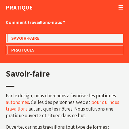
PRATIQUE
Comment travaillons-nous ?
SAVOIR-FAIRE
PRATIQUES
Savoir-faire
Par le design, nous cherchons à favoriser les pratiques
autonomes
. Celles des personnes avec et
pour qui nous
travaillons
autant que les nôtres. Nous cultivons une
pratique ouverte et située dans ce but.
Ouverte, car nous travaillons tout type de formes :