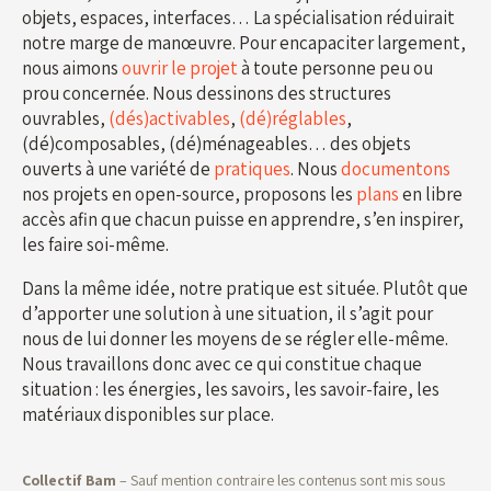
objets, espaces, interfaces… La spécialisation réduirait
notre marge de manœuvre. Pour encapaciter largement,
nous aimons
ouvrir le projet
à toute personne peu ou
prou concernée. Nous dessinons des structures
ouvrables,
(dés)activables
,
(dé)réglables
,
(dé)composables, (dé)ménageables… des objets
ouverts à une variété de
pratiques
. Nous
documentons
nos projets en open-source, proposons les
plans
en libre
accès afin que chacun puisse en apprendre, s’en inspirer,
les faire soi-même.
Dans la même idée, notre pratique est située. Plutôt que
d’apporter une solution à une situation, il s’agit pour
nous de lui donner les moyens de se régler elle-même.
Nous travaillons donc avec ce qui constitue chaque
situation : les énergies, les savoirs, les savoir-faire, les
matériaux disponibles sur place.
Collectif Bam
– Sauf mention contraire les contenus sont mis sous